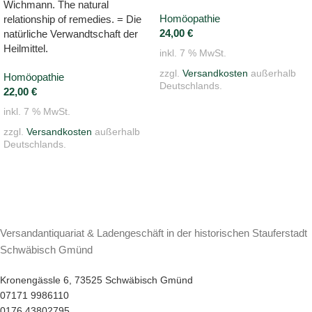
Wichmann. The natural
Homöopathie
relationship of remedies. = Die
24,00
€
natürliche Verwandtschaft der
Heilmittel.
inkl. 7 % MwSt.
zzgl.
Versandkosten
außerhalb
Homöopathie
Deutschlands.
22,00
€
inkl. 7 % MwSt.
zzgl.
Versandkosten
außerhalb
Deutschlands.
Versandantiquariat & Ladengeschäft in der historischen Stauferstadt
Schwäbisch Gmünd
Kronengässle 6, 73525 Schwäbisch Gmünd
07171 9986110
0176 43802795