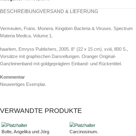
BESCHREIBUNG
VERSAND & LIEFERUNG
Vermeulen, Frans. Monera. Kingdom Bacteria & Viruses. Spectrum
Materia Medica. Volume 1.
haarlem, Emryss Publishers, 2005. 8° (22 x 15 cm). xviii, 800 S.,
Vorsätze mit graphischen Darsrellungen. Oranger Original-
Ganzleinenband mit goldgeprägtem Einband- und Rückentitel.
Kommentar
Neuwertiges Exemplar.
VERWANDTE PRODUKTE
Bolte, Angelika und Jörg
Carcinosinum.