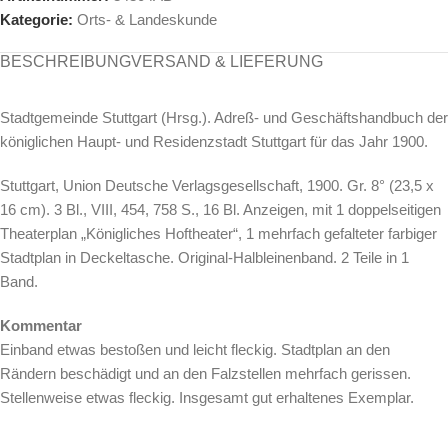
Kategorie:
Orts- & Landeskunde
BESCHREIBUNG
VERSAND & LIEFERUNG
Stadtgemeinde Stuttgart (Hrsg.). Adreß- und Geschäftshandbuch der
königlichen Haupt- und Residenzstadt Stuttgart für das Jahr 1900.
Stuttgart, Union Deutsche Verlagsgesellschaft, 1900. Gr. 8° (23,5 x
16 cm). 3 Bl., VIII, 454, 758 S., 16 Bl. Anzeigen, mit 1 doppelseitigen
Theaterplan „Königliches Hoftheater“, 1 mehrfach gefalteter farbiger
Stadtplan in Deckeltasche. Original-Halbleinenband. 2 Teile in 1
Band.
Kommentar
Einband etwas bestoßen und leicht fleckig. Stadtplan an den
Rändern beschädigt und an den Falzstellen mehrfach gerissen.
Stellenweise etwas fleckig. Insgesamt gut erhaltenes Exemplar.