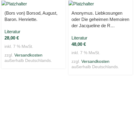
(Bors von) Borsod, August,
Anonymus. Liebkosungen
Baron. Henriette.
oder Die geheimen Memoiren
der Jacqueline de R…
Literatur
28,00
€
Literatur
48,00
€
inkl. 7 % MwSt.
inkl. 7 % MwSt.
zzgl.
Versandkosten
außerhalb Deutschlands.
zzgl.
Versandkosten
außerhalb Deutschlands.