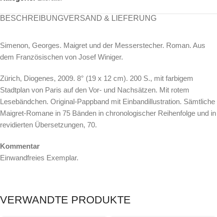
BESCHREIBUNG
VERSAND & LIEFERUNG
Simenon, Georges. Maigret und der Messerstecher. Roman. Aus
dem Französischen von Josef Winiger.
Zürich, Diogenes, 2009. 8° (19 x 12 cm). 200 S., mit farbigem
Stadtplan von Paris auf den Vor- und Nachsätzen. Mit rotem
Lesebändchen. Original-Pappband mit Einbandillustration. Sämtliche
Maigret-Romane in 75 Bänden in chronologischer Reihenfolge und in
revidierten Übersetzungen, 70.
Kommentar
Einwandfreies Exemplar.
VERWANDTE PRODUKTE