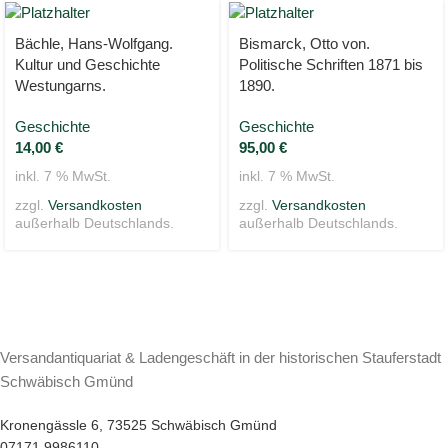
Bächle, Hans-Wolfgang.
Bismarck, Otto von.
Kultur und Geschichte
Politische Schriften 1871 bis
Westungarns.
1890.
Geschichte
Geschichte
14,00
€
95,00
€
inkl. 7 % MwSt.
inkl. 7 % MwSt.
zzgl.
Versandkosten
zzgl.
Versandkosten
außerhalb Deutschlands.
außerhalb Deutschlands.
Versandantiquariat & Ladengeschäft in der historischen Stauferstadt
Schwäbisch Gmünd
Kronengässle 6, 73525 Schwäbisch Gmünd
07171 9986110