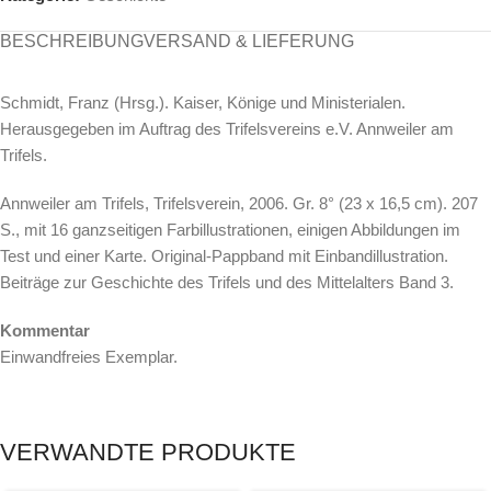
BESCHREIBUNG
VERSAND & LIEFERUNG
Schmidt, Franz (Hrsg.). Kaiser, Könige und Ministerialen.
Herausgegeben im Auftrag des Trifelsvereins e.V. Annweiler am
Trifels.
Annweiler am Trifels, Trifelsverein, 2006. Gr. 8° (23 x 16,5 cm). 207
S., mit 16 ganzseitigen Farbillustrationen, einigen Abbildungen im
Test und einer Karte. Original-Pappband mit Einbandillustration.
Beiträge zur Geschichte des Trifels und des Mittelalters Band 3.
Kommentar
Einwandfreies Exemplar.
VERWANDTE PRODUKTE