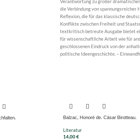
Verantwortung zu großer dramatischer
die Verbindung von spannungsreicher H
Reflexion, die für das klassische deut
Konflikte zwischen Freiheit und Staatsr
textkritisch betreute Ausgabe bietet e
für wissenschaftliche Arbeit wie für an
geschlossenen Eindruck von der anhalt
politische Ideengeschichte. – Einwandf
Balzac, Honoré de. Cäsar Birotteau.
hfalten.
Literatur
14,00
€