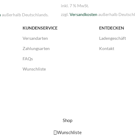
inkl. 7 % MwSt.
zzgl.
Versandkosten
außerhalb Deutschl
n
außerhalb Deutschlands.
KUNDENSERVICE
ENTDECKEN
Versandarten
Ladengeschäft
Zahlungsarten
Kontakt
FAQs
Wunschliste
Shop
Wunschliste