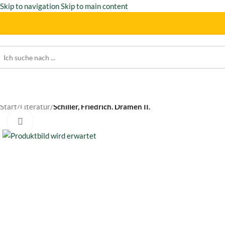
Skip to navigation
Skip to main content
Start
/
Literatur
/
Schiller, Friedrich. Dramen II.
Click to enlarge