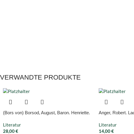
VERWANDTE PRODUKTE
(Bors von) Borsod, August, Baron. Henriette.
Anger, Robert. Lac
Literatur
Literatur
28,00
€
14,00
€