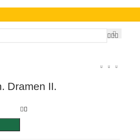
h. Dramen II.