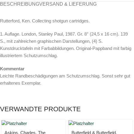
BESCHREIBUNG
VERSAND & LIEFERUNG
Rutterford, Ken. Collecting shotgun cartridges.
1. Auflage. London, Stanley Paul, 1987. Gr. 8° (24,5 x 16 cm). 139
S., mit zahlreichen graphischen Darstellungen, (4) S.
Kunstdrucktafeln mit Farbabbildungen. Original-Pappband mit farbig
illustriertem Schutzumschlag.
Kommentar
Leichte Randbeschädigungen am Schutzumschlag. Sonst sehr gut
erhaltenes Exemplar.
VERWANDTE PRODUKTE
Askins, Charles, The
Butterfield & Butterfield.