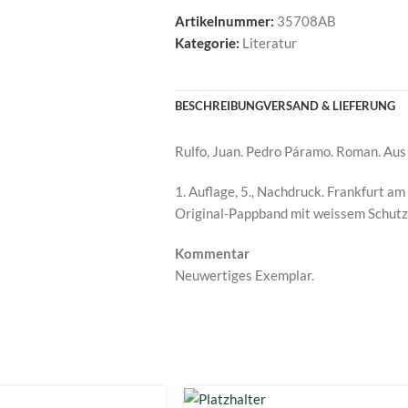
Artikelnummer:
35708AB
Kategorie:
Literatur
BESCHREIBUNG
VERSAND & LIEFERUNG
Rulfo, Juan. Pedro Páramo. Roman. Aus
1. Auflage, 5., Nachdruck. Frankfurt a
Original-Pappband mit weissem Schutz
Kommentar
Neuwertiges Exemplar.