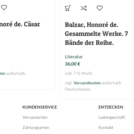
noré de. Cäsar
Balzac, Honoré de.
Gesammelte Werke. 7
Bände der Reihe.
Literatur
36,00
€
ten
außerhalb
inkl. 7 % MwSt.
zzgl.
Versandkosten
außerhalb
Deutschlands.
KUNDENSERVICE
ENTDECKEN
Versandarten
Ladengeschäft
Zahlungsarten
Kontakt