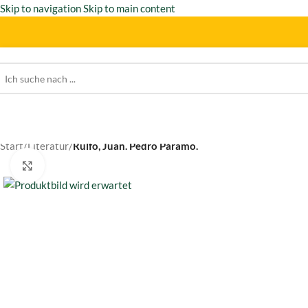
Skip to navigation
Skip to main content
Start
/
Literatur
/
Rulfo, Juan. Pedro Páramo.
Click to enlarge