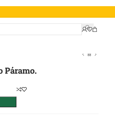
ro Páramo.