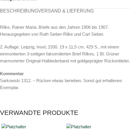
BESCHREIBUNG
VERSAND & LIEFERUNG
Rilke, Rainer Maria. Briefe aus den Jahren 1906 bis 1907.
Herausgegeben von Ruth Sieber-Rilke und Carl Sieber.
2. Auflage. Leipzig, Insel, 1930. 19 x 11,5 cm. 429 S., mit einem
einmontierten 3-seitigen faksimilierten Brief Rilkes, 1 Bl. Grüner
marmorierter Original-Halblederband mit goldgeprägter Rückentitelei.
Kommentar
Sarkowski 1312. – Rücken etwas berieben. Sonst gut erhaltenes
Exemplar.
VERWANDTE PRODUKTE