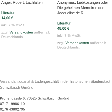
Anger, Robert. Lachfalten.
Anonymus. Liebkosungen oder
Die geheimen Memoiren der
Literatur
Jacqueline de R…
14,00
€
Literatur
inkl. 7 % MwSt.
48,00
€
zzgl.
Versandkosten
außerhalb
inkl. 7 % MwSt.
Deutschlands.
zzgl.
Versandkosten
außerhalb
Deutschlands.
Versandantiquariat & Ladengeschäft in der historischen Stauferstadt
Schwäbisch Gmünd
Kronengässle 6, 73525 Schwäbisch Gmünd
07171 9986110
0176 43802795