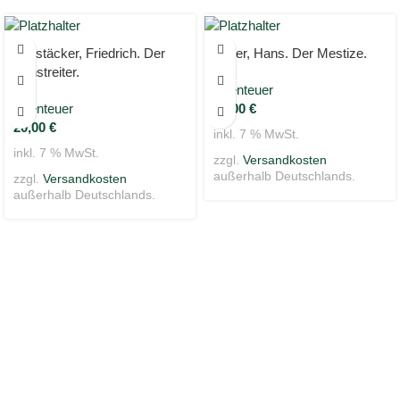
Gerstäcker, Friedrich. Der
Haller, Hans. Der Mestize.
Kunstreiter.
Abenteuer
Abenteuer
30,00
€
20,00
€
inkl. 7 % MwSt.
inkl. 7 % MwSt.
zzgl.
Versandkosten
außerhalb Deutschlands.
zzgl.
Versandkosten
außerhalb Deutschlands.