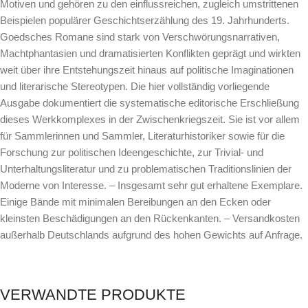
Motiven und gehören zu den einflussreichen, zugleich umstrittenen
Beispielen populärer Geschichtserzählung des 19. Jahrhunderts.
Goedsches Romane sind stark von Verschwörungsnarrativen,
Machtphantasien und dramatisierten Konflikten geprägt und wirkten
weit über ihre Entstehungszeit hinaus auf politische Imaginationen
und literarische Stereotypen. Die hier vollständig vorliegende
Ausgabe dokumentiert die systematische editorische Erschließung
dieses Werkkomplexes in der Zwischenkriegszeit. Sie ist vor allem
für Sammlerinnen und Sammler, Literaturhistoriker sowie für die
Forschung zur politischen Ideengeschichte, zur Trivial- und
Unterhaltungsliteratur und zu problematischen Traditionslinien der
Moderne von Interesse. – Insgesamt sehr gut erhaltene Exemplare.
Einige Bände mit minimalen Bereibungen an den Ecken oder
kleinsten Beschädigungen an den Rückenkanten. – Versandkosten
außerhalb Deutschlands aufgrund des hohen Gewichts auf Anfrage.
VERWANDTE PRODUKTE