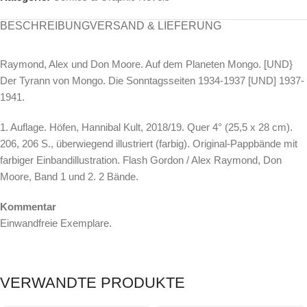
BESCHREIBUNG
VERSAND & LIEFERUNG
Raymond, Alex und Don Moore. Auf dem Planeten Mongo. [UND}
Der Tyrann von Mongo. Die Sonntagsseiten 1934-1937 [UND] 1937-
1941.
1. Auflage. Höfen, Hannibal Kult, 2018/19. Quer 4° (25,5 x 28 cm).
206, 206 S., überwiegend illustriert (farbig). Original-Pappbände mit
farbiger Einbandillustration. Flash Gordon / Alex Raymond, Don
Moore, Band 1 und 2. 2 Bände.
Kommentar
Einwandfreie Exemplare.
VERWANDTE PRODUKTE