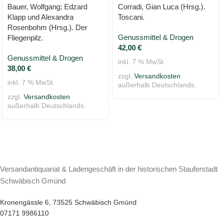
Bauer, Wolfgang; Edzard
Corradi, Gian Luca (Hrsg.).
Klapp und Alexandra
Toscani.
Rosenbohm (Hrsg.). Der
Genussmittel & Drogen
Fliegenpilz.
42,00
€
Genussmittel & Drogen
inkl. 7 % MwSt.
38,00
€
zzgl.
Versandkosten
inkl. 7 % MwSt.
außerhalb Deutschlands.
zzgl.
Versandkosten
außerhalb Deutschlands.
Versandantiquariat & Ladengeschäft in der historischen Stauferstadt
Schwäbisch Gmünd
Kronengässle 6, 73525 Schwäbisch Gmünd
07171 9986110