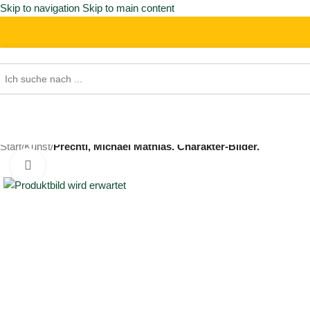
Skip to navigation
Skip to main content
Start
/
Kunst
/
Prechtl, Michael Mathias. Charakter-Bilder.
Click to enlarge