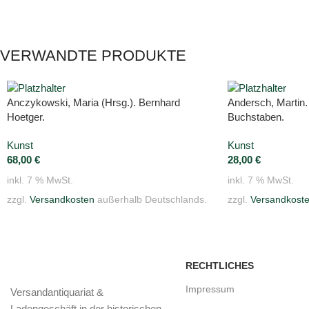
VERWANDTE PRODUKTE
Anczykowski, Maria (Hrsg.). Bernhard
Andersch, Martin.
Hoetger.
Buchstaben.
Kunst
Kunst
68,00
€
28,00
€
inkl. 7 % MwSt.
inkl. 7 % MwSt.
zzgl.
Versandkosten
außerhalb Deutschlands.
zzgl.
Versandkost
RECHTLICHES
Impressum
Versandantiquariat &
Ladengeschäft in der historischen