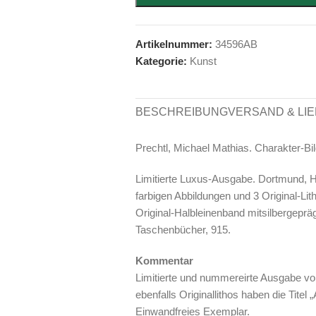
Artikelnummer:
34596AB
Kategorie:
Kunst
BESCHREIBUNG
VERSAND & LI
Prechtl, Michael Mathias. Charakter-Bil
Limitierte Luxus-Ausgabe. Dortmund, Ha
farbigen Abbildungen und 3 Original-Li
Original-Halbleinenband mitsilbergepräg
Taschenbücher, 915.
Kommentar
Limitierte und nummereirte Ausgabe von
ebenfalls Originallithos haben die Titel 
Einwandfreies Exemplar.