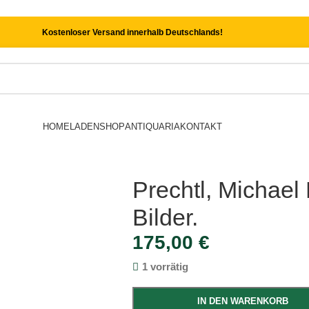
Kostenloser Versand innerhalb Deutschlands!
HOME
LADEN
SHOP
ANTIQUARIA
KONTAKT
Prechtl, Michael
Bilder.
175,00
€
1 vorrätig
IN DEN WARENKORB