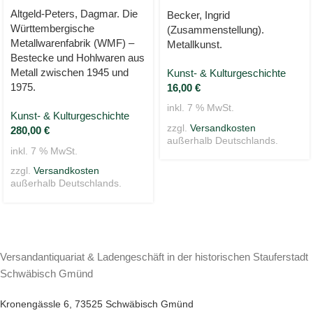
Altgeld-Peters, Dagmar. Die
Becker, Ingrid
Württembergische
(Zusammenstellung).
Metallwarenfabrik (WMF) –
Metallkunst.
Bestecke und Hohlwaren aus
Metall zwischen 1945 und
Kunst- & Kulturgeschichte
1975.
16,00
€
inkl. 7 % MwSt.
Kunst- & Kulturgeschichte
zzgl.
Versandkosten
280,00
€
außerhalb Deutschlands.
inkl. 7 % MwSt.
zzgl.
Versandkosten
außerhalb Deutschlands.
Versandantiquariat & Ladengeschäft in der historischen Stauferstadt
Schwäbisch Gmünd
Kronengässle 6, 73525 Schwäbisch Gmünd