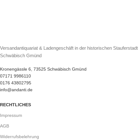
Versandantiquariat & Ladengeschäft in der historischen Stauferstadt
Schwäbisch Gmünd
Kronengässle 6, 73525 Schwäbisch Gmünd
07171 9986110
0176 43802795
info@andanti.de
RECHTLICHES
Impressum
AGB
Widerrufsbelehrung