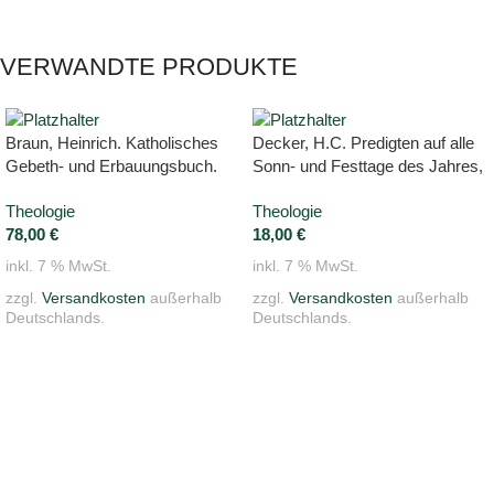
VERWANDTE PRODUKTE
Braun, Heinrich. Katholisches
Decker, H.C. Predigten auf alle
Gebeth- und Erbauungsbuch.
Sonn- und Festtage des Jahres,
Theologie
Theologie
78,00
€
18,00
€
inkl. 7 % MwSt.
inkl. 7 % MwSt.
zzgl.
Versandkosten
außerhalb
zzgl.
Versandkosten
außerhalb
Deutschlands.
Deutschlands.