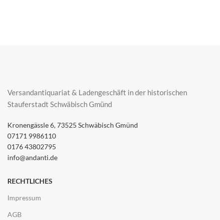
Versandantiquariat & Ladengeschäft in der historischen
Stauferstadt Schwäbisch Gmünd
Kronengässle 6, 73525 Schwäbisch Gmünd
07171 9986110
0176 43802795
info@andanti.de
RECHTLICHES
Impressum
AGB