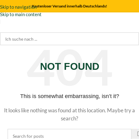
Kostenloser Versand innerhalb Deutschlands!
Skip to navigation
Skip to main content
NOT FOUND
This is somewhat embarrassing, isn’t it?
It looks like nothing was found at this location. Maybe try a
search?