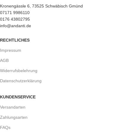
Kronengässle 6, 73525 Schwäbisch Gmünd
07171 9986110
0176 43802795
info@andanti.de
RECHTLICHES
Impressum
AGB
Widerrufsbelehrung
Datenschutzerklärung
KUNDENSERVICE
Versandarten
Zahlungsarten
FAQs