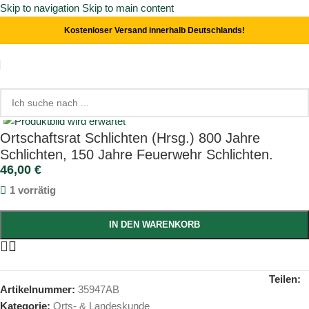
Skip to navigation
Skip to main content
Kostenloser Versand innerhalb Deutschlands!
Start
/
Orts- & Landeskunde
Click to enlarge
Ortschaftsrat Schlichten (Hrsg.) 800 Jahre
Schlichten, 150 Jahre Feuerwehr Schlichten.
46,00
€
1 vorrätig
IN DEN WARENKORB
Teilen:
Artikelnummer:
35947AB
Kategorie:
Orts- & Landeskunde