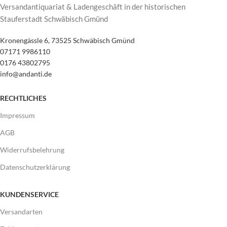
Versandantiquariat & Ladengeschäft in der historischen
Stauferstadt Schwäbisch Gmünd
Kronengässle 6, 73525 Schwäbisch Gmünd
07171 9986110
0176 43802795
info@andanti.de
RECHTLICHES
Impressum
AGB
Widerrufsbelehrung
Datenschutzerklärung
KUNDENSERVICE
Versandarten