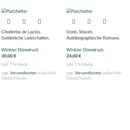
Choderlos de Laclos.
Gorki, Maxim.
Gefährliche Liebschaften.
Autobiographische Romane.
Winkler Dünndruck
Winkler Dünndruck
30,00
€
24,00
€
inkl. 7 % MwSt.
inkl. 7 % MwSt.
zzgl.
Versandkosten
außerhalb
zzgl.
Versandkosten
außerhalb
Deutschlands.
Deutschlands.