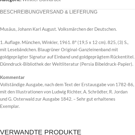
BESCHREIBUNG
VERSAND & LIEFERUNG
Musäus, Johann Karl August. Volksmärchen der Deutschen.
1. Auflage. München, Winkler, 1961. 8° (19,5 x 12 cm). 825, (3) S.,
mit Lesebändchen. Blaugrüner Original-Ganzleinenband mit
goldgeprägter Signatur auf Einband und goldgeprägtem Rückentitel.
Dünndruck-Bibliothek der Weltliteratur (Persia Bibeldruck-Papier).
Kommentar
Vollständige Ausgabe, nach dem Text der Erstausgabe von 1782-86,
mit den Illustrationen von Ludwig Richter, A. Schrödter, R. Jordan
und G. Osterwald zur Ausgabe 1842. – Sehr gut erhaltenes
Exemplar.
VERWANDTE PRODUKTE