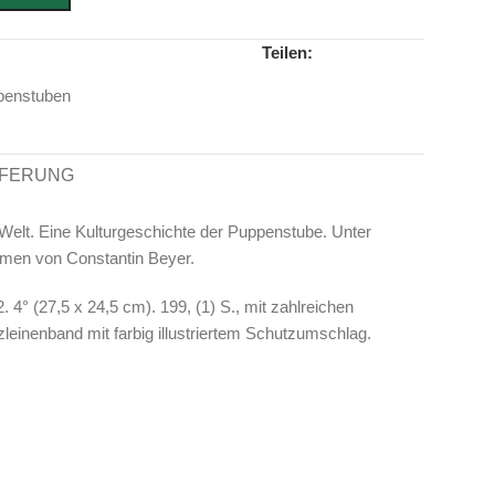
Teilen:
penstuben
EFERUNG
Welt. Eine Kulturgeschichte der Puppenstube. Unter
hmen von Constantin Beyer.
2. 4° (27,5 x 24,5 cm). 199, (1) S., mit zahlreichen
anzleinenband mit farbig illustriertem Schutzumschlag.