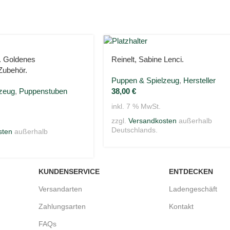
e. Goldenes
Reinelt, Sabine Lenci.
Zubehör.
Puppen & Spielzeug
,
Hersteller
zeug
,
Puppenstuben
38,00
€
inkl. 7 % MwSt.
zzgl.
Versandkosten
außerhalb
Deutschlands.
sten
außerhalb
KUNDENSERVICE
ENTDECKEN
Versandarten
Ladengeschäft
Zahlungsarten
Kontakt
FAQs