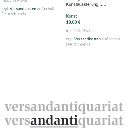
inkl. 7 % MwSt.
Kunstausstellung …..
zzgl.
Versandkosten
außerhalb
Deutschlands.
Kunst
18,00
€
inkl. 7 % MwSt.
zzgl.
Versandkosten
außerhalb
Deutschlands.