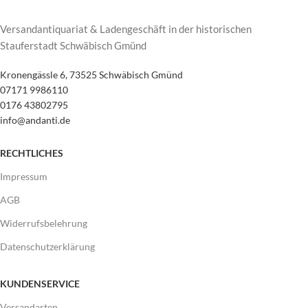
Versandantiquariat & Ladengeschäft in der historischen
Stauferstadt Schwäbisch Gmünd
Kronengässle 6, 73525 Schwäbisch Gmünd
07171 9986110
0176 43802795
info@andanti.de
RECHTLICHES
Impressum
AGB
Widerrufsbelehrung
Datenschutzerklärung
KUNDENSERVICE
Versandarten