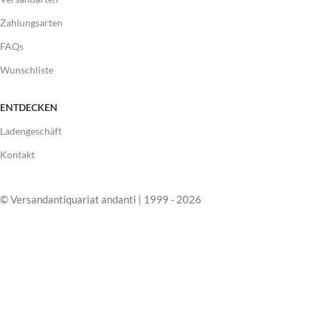
Zahlungsarten
FAQs
Wunschliste
ENTDECKEN
Ladengeschäft
Kontakt
© Versandantiquariat andanti | 1999 - 2026
Shop
Wunschliste
Warenkorb
Mein Account