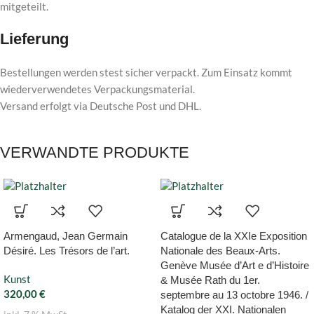
mitgeteilt.
Lieferung
Bestellungen werden stest sicher verpackt. Zum Einsatz kommt
wiederverwendetes Verpackungsmaterial.
Versand erfolgt via Deutsche Post und DHL.
VERWANDTE PRODUKTE
Armengaud, Jean Germain
Catalogue de la XXIe Exposition
Désiré. Les Trésors de l’art.
Nationale des Beaux-Arts.
Genève Musée d’Art e d’Histoire
Kunst
& Musée Rath du 1er.
320,00
€
septembre au 13 octobre 1946. /
Katalog der XXI. Nationalen