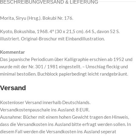
BESCHREIBUNG
VERSAND & LIEFERUNG
Morita, Siryu (Hrsg.). Bokubi Nr. 176.
Kyoto, Bokushiba, 1968. 4° (30 x 21,5 cm). 64 S., davon 52 S.
illustriert. Original-Broschur mit Einbandillustration.
Kommentar
Das japanische Periodicum über Kalligraphie erschien ab 1952 und
wurde mit der Nr. 301 / 1981 eingestellt. – Umschlag fleckig und
minimal bestoßen. Buchblock papierbedingt leicht randgebräunt.
Versand
Kostenloser Versand innerhalb Deutschlands.
Versandkostenpauschale ins Ausland: 8 EUR.
Ausnahme: Bücher mit einem hohen Gewicht tragen den Hinweis,
dass die Versandkosten ins Ausland bitte erfragt werden sollen. In
diesem Fall werden die Versandkosten ins Ausland seperat