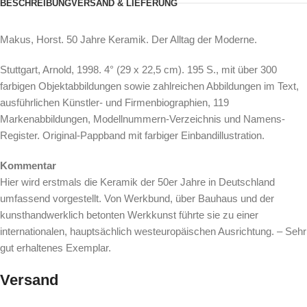
BESCHREIBUNG
VERSAND & LIEFERUNG
Makus, Horst. 50 Jahre Keramik. Der Alltag der Moderne.
Stuttgart, Arnold, 1998. 4° (29 x 22,5 cm). 195 S., mit über 300
farbigen Objektabbildungen sowie zahlreichen Abbildungen im Text,
ausführlichen Künstler- und Firmenbiographien, 119
Markenabbildungen, Modellnummern-Verzeichnis und Namens-
Register. Original-Pappband mit farbiger Einbandillustration.
Kommentar
Hier wird erstmals die Keramik der 50er Jahre in Deutschland
umfassend vorgestellt. Von Werkbund, über Bauhaus und der
kunsthandwerklich betonten Werkkunst führte sie zu einer
internationalen, hauptsächlich westeuropäischen Ausrichtung. – Sehr
gut erhaltenes Exemplar.
Versand