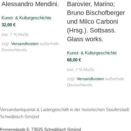
Alessandro Mendini.
Barovier, Marino;
Bruno Bischofberger
Kunst- & Kulturgeschichte
und Milco Carboni
32,00
€
(Hrsg.). Sottsass.
inkl. 7 % MwSt.
Glass works.
zzgl.
Versandkosten
außerhalb
Deutschlands.
Kunst- & Kulturgeschichte
68,00
€
inkl. 7 % MwSt.
zzgl.
Versandkosten
außerhalb
Deutschlands.
Versandantiquariat & Ladengeschäft in der historischen Stauferstadt
Schwäbisch Gmünd
Kronengässle 6, 73525 Schwäbisch Gmünd