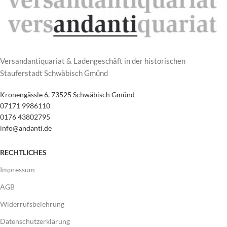
Versandantiquariat & Ladengeschäft in der historischen
Stauferstadt Schwäbisch Gmünd
Kronengässle 6, 73525 Schwäbisch Gmünd
07171 9986110
0176 43802795
info@andanti.de
RECHTLICHES
Impressum
AGB
Widerrufsbelehrung
Datenschutzerklärung