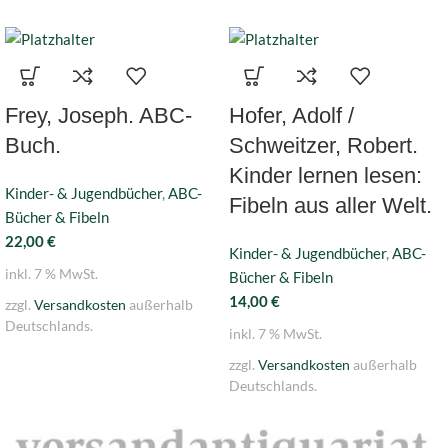
Frey, Joseph. ABC-
Hofer, Adolf /
Buch.
Schweitzer, Robert.
Kinder lernen lesen:
Kinder- & Jugendbücher
,
ABC-
Fibeln aus aller Welt.
Bücher & Fibeln
22,00
€
Kinder- & Jugendbücher
,
ABC-
inkl. 7 % MwSt.
Bücher & Fibeln
14,00
€
zzgl.
Versandkosten
außerhalb
Deutschlands.
inkl. 7 % MwSt.
zzgl.
Versandkosten
außerhalb
Deutschlands.