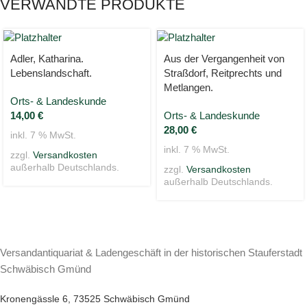
VERWANDTE PRODUKTE
Adler, Katharina.
Aus der Vergangenheit von
Lebenslandschaft.
Straßdorf, Reitprechts und
Metlangen.
Orts- & Landeskunde
14,00
€
Orts- & Landeskunde
28,00
€
inkl. 7 % MwSt.
inkl. 7 % MwSt.
zzgl.
Versandkosten
außerhalb Deutschlands.
zzgl.
Versandkosten
außerhalb Deutschlands.
Versandantiquariat & Ladengeschäft in der historischen Stauferstadt
Schwäbisch Gmünd
Kronengässle 6, 73525 Schwäbisch Gmünd