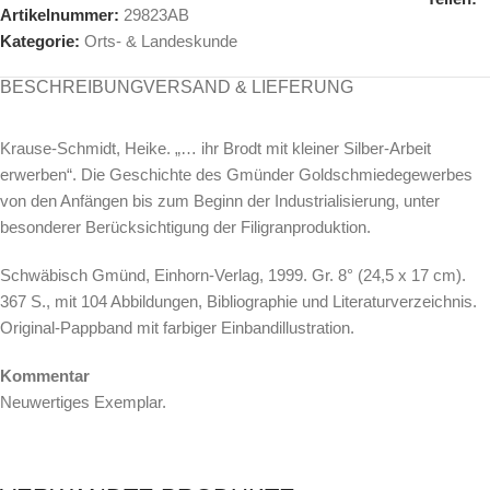
Artikelnummer:
29823AB
Kategorie:
Orts- & Landeskunde
BESCHREIBUNG
VERSAND & LIEFERUNG
Krause-Schmidt, Heike. „… ihr Brodt mit kleiner Silber-Arbeit
erwerben“. Die Geschichte des Gmünder Goldschmiedegewerbes
von den Anfängen bis zum Beginn der Industrialisierung, unter
besonderer Berücksichtigung der Filigranproduktion.
Schwäbisch Gmünd, Einhorn-Verlag, 1999. Gr. 8° (24,5 x 17 cm).
367 S., mit 104 Abbildungen, Bibliographie und Literaturverzeichnis.
Original-Pappband mit farbiger Einbandillustration.
Kommentar
Neuwertiges Exemplar.