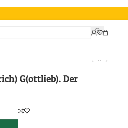
ich) G(ottlieb). Der