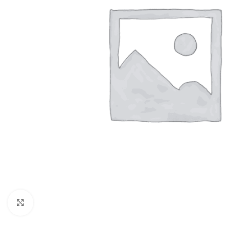
Click to enlarge