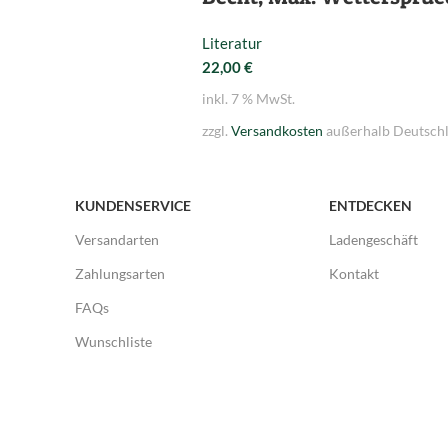
Literatur
22,00
€
inkl. 7 % MwSt.
zzgl.
Versandkosten
außerhalb Deutschl
KUNDENSERVICE
ENTDECKEN
Versandarten
Ladengeschäft
Zahlungsarten
Kontakt
FAQs
Wunschliste