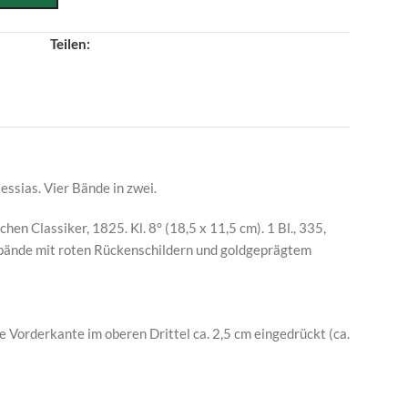
Teilen:
essias. Vier Bände in zwei.
hen Classiker, 1825. Kl. 8° (18,5 x 11,5 cm). 1 Bl., 335,
ppbände mit roten Rückenschildern und goldgeprägtem
he Vorderkante im oberen Drittel ca. 2,5 cm eingedrückt (ca.