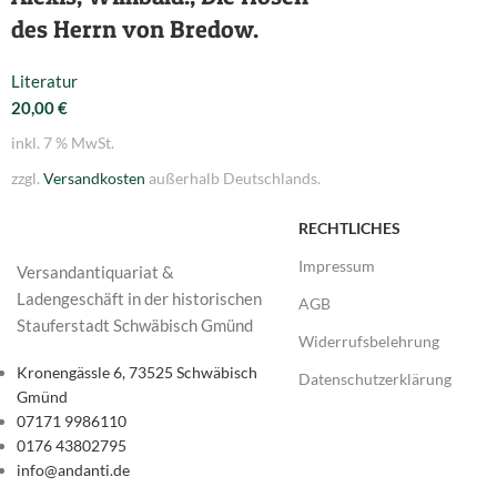
des Herrn von Bredow.
Literatur
20,00
€
inkl. 7 % MwSt.
zzgl.
Versandkosten
außerhalb Deutschlands.
RECHTLICHES
Impressum
Versandantiquariat &
Ladengeschäft in der historischen
AGB
Stauferstadt Schwäbisch Gmünd
Widerrufsbelehrung
Kronengässle 6, 73525 Schwäbisch
Datenschutzerklärung
Gmünd
07171 9986110
0176 43802795
info@andanti.de