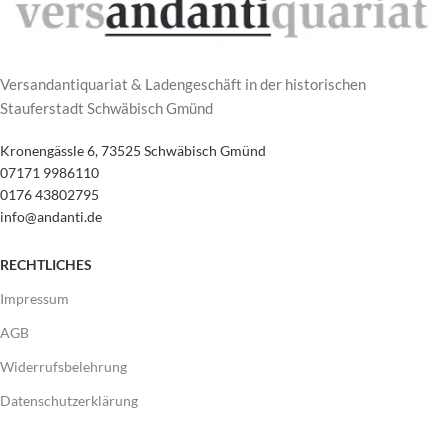
Versandantiquariat & Ladengeschäft in der historischen
Stauferstadt Schwäbisch Gmünd
Kronengässle 6, 73525 Schwäbisch Gmünd
07171 9986110
0176 43802795
info@andanti.de
RECHTLICHES
Impressum
AGB
Widerrufsbelehrung
Datenschutzerklärung