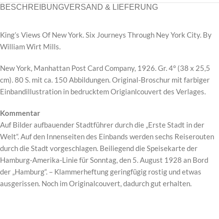
BESCHREIBUNG
VERSAND & LIEFERUNG
King’s Views Of New York. Six Journeys Through Ney York City. By
William Wirt Mills.
New York, Manhattan Post Card Company, 1926. Gr. 4° (38 x 25,5
cm). 80 S. mit ca. 150 Abbildungen. Original-Broschur mit farbiger
Einbandillustration in bedrucktem Origianlcouvert des Verlages.
Kommentar
Auf Bilder aufbauender Stadtführer durch die „Erste Stadt in der
Welt“. Auf den Innenseiten des Einbands werden sechs Reiserouten
durch die Stadt vorgeschlagen. Beiliegend die Speisekarte der
Hamburg-Amerika-Linie für Sonntag, den 5. August 1928 an Bord
der „Hamburg“. – Klammerheftung geringfügig rostig und etwas
ausgerissen. Noch im Originalcouvert, dadurch gut erhalten.