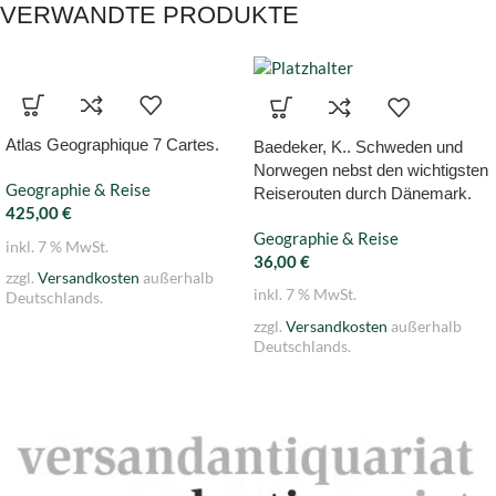
VERWANDTE PRODUKTE
Atlas Geographique 7 Cartes.
Baedeker, K.. Schweden und
Norwegen nebst den wichtigsten
Geographie & Reise
Reiserouten durch Dänemark.
425,00
€
Geographie & Reise
inkl. 7 % MwSt.
36,00
€
zzgl.
Versandkosten
außerhalb
inkl. 7 % MwSt.
Deutschlands.
zzgl.
Versandkosten
außerhalb
Deutschlands.