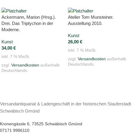
Ackermann, Marion (Hrsg.).
Atelier Tom Munsteiner.
Drei. Das Triptychon in der
Ausstellung 2010.
Moderne.
Kunst
Kunst
26,00
€
34,00
€
inkl. 7 % MwSt.
inkl. 7 % MwSt.
zzgl.
Versandkosten
außerhalb
Deutschlands.
zzgl.
Versandkosten
außerhalb
Deutschlands.
Versandantiquariat & Ladengeschäft in der historischen Stauferstadt
Schwäbisch Gmünd
Kronengässle 6, 73525 Schwäbisch Gmünd
07171 9986110