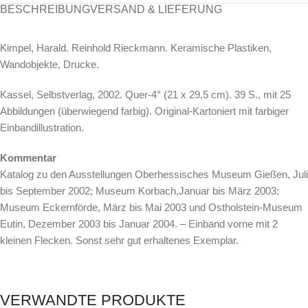
BESCHREIBUNG
VERSAND & LIEFERUNG
Kimpel, Harald. Reinhold Rieckmann. Keramische Plastiken,
Wandobjekte, Drucke.
Kassel, Selbstverlag, 2002. Quer-4° (21 x 29,5 cm). 39 S., mit 25
Abbildungen (überwiegend farbig). Original-Kartoniert mit farbiger
Einbandillustration.
Kommentar
Katalog zu den Ausstellungen Oberhessisches Museum Gießen, Juli
bis September 2002; Museum Korbach,Januar bis März 2003;
Museum Eckernförde, März bis Mai 2003 und Ostholstein-Museum
Eutin, Dezember 2003 bis Januar 2004. – Einband vorne mit 2
kleinen Flecken. Sonst sehr gut erhaltenes Exemplar.
VERWANDTE PRODUKTE