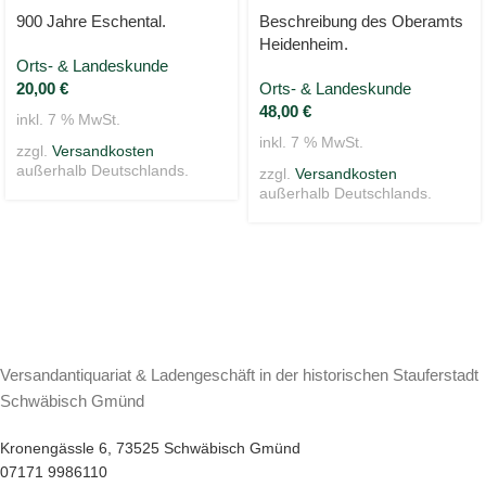
900 Jahre Eschental.
Beschreibung des Oberamts
Heidenheim.
Orts- & Landeskunde
20,00
€
Orts- & Landeskunde
48,00
€
inkl. 7 % MwSt.
inkl. 7 % MwSt.
zzgl.
Versandkosten
außerhalb Deutschlands.
zzgl.
Versandkosten
außerhalb Deutschlands.
Versandantiquariat & Ladengeschäft in der historischen Stauferstadt
Schwäbisch Gmünd
Kronengässle 6, 73525 Schwäbisch Gmünd
07171 9986110