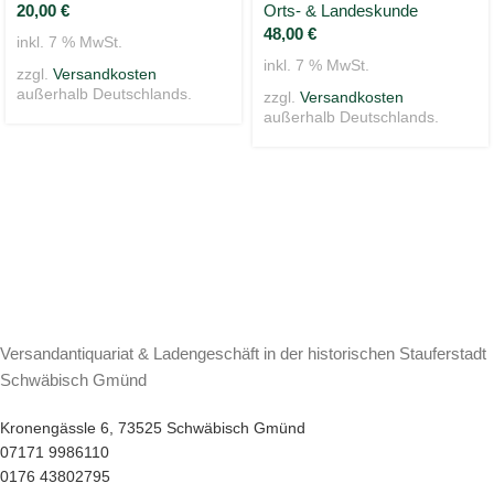
20,00
€
Orts- & Landeskunde
48,00
€
inkl. 7 % MwSt.
inkl. 7 % MwSt.
zzgl.
Versandkosten
außerhalb Deutschlands.
zzgl.
Versandkosten
außerhalb Deutschlands.
Versandantiquariat & Ladengeschäft in der historischen Stauferstadt
Schwäbisch Gmünd
Kronengässle 6, 73525 Schwäbisch Gmünd
07171 9986110
0176 43802795