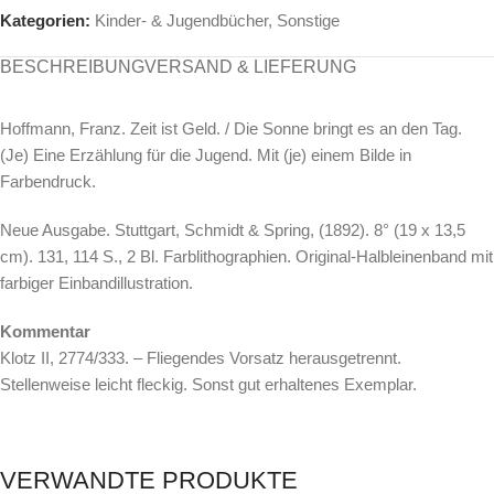
Kategorien:
Kinder- & Jugendbücher
,
Sonstige
BESCHREIBUNG
VERSAND & LIEFERUNG
Hoffmann, Franz. Zeit ist Geld. / Die Sonne bringt es an den Tag.
(Je) Eine Erzählung für die Jugend. Mit (je) einem Bilde in
Farbendruck.
Neue Ausgabe. Stuttgart, Schmidt & Spring, (1892). 8° (19 x 13,5
cm). 131, 114 S., 2 Bl. Farblithographien. Original-Halbleinenband mit
farbiger Einbandillustration.
Kommentar
Klotz II, 2774/333. – Fliegendes Vorsatz herausgetrennt.
Stellenweise leicht fleckig. Sonst gut erhaltenes Exemplar.
VERWANDTE PRODUKTE