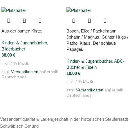
Aus der bunten Kiste.
Bosch, Elke / Fackelmann,
Johann / Magnus, Günter Hugo /
Kinder- & Jugendbücher
,
Patho, Klaus. Der schlaue
Bilderbücher
Papagei.
38,00
€
Kinder- & Jugendbücher
,
ABC-
inkl. 7 % MwSt.
Bücher & Fibeln
zzgl.
Versandkosten
außerhalb
18,00
€
Deutschlands.
inkl. 7 % MwSt.
zzgl.
Versandkosten
außerhalb
Deutschlands.
Versandantiquariat & Ladengeschäft in der historischen Stauferstadt
Schwäbisch Gmünd