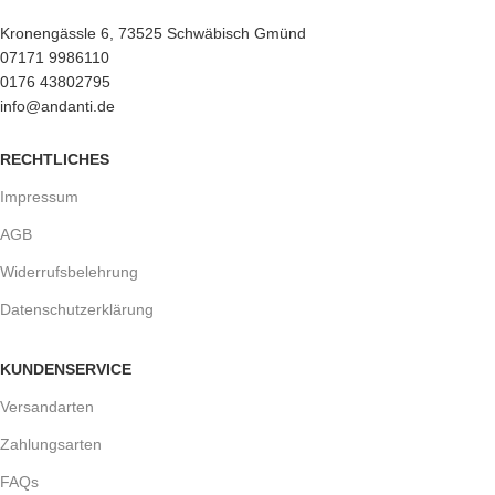
Kronengässle 6, 73525 Schwäbisch Gmünd
07171 9986110
0176 43802795
info@andanti.de
RECHTLICHES
Impressum
AGB
Widerrufsbelehrung
Datenschutzerklärung
KUNDENSERVICE
Versandarten
Zahlungsarten
FAQs