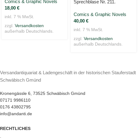
Comics & Graphic Novels
Sprechblase Nr. 211.
18,00
€
Comics & Graphic Novels
inkl. 7 % MwSt.
40,00
€
zzgl.
Versandkosten
inkl. 7 % MwSt.
außerhalb Deutschlands.
zzgl.
Versandkosten
außerhalb Deutschlands.
Versandantiquariat & Ladengeschäft in der historischen Stauferstadt
Schwäbisch Gmünd
Kronengässle 6, 73525 Schwäbisch Gmünd
07171 9986110
0176 43802795
info@andanti.de
RECHTLICHES