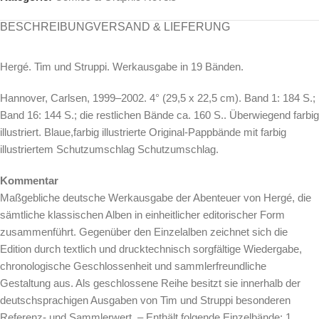
BESCHREIBUNG
VERSAND & LIEFERUNG
Hergé. Tim und Struppi. Werkausgabe in 19 Bänden.
Hannover, Carlsen, 1999–2002. 4° (29,5 x 22,5 cm). Band 1: 184 S.;
Band 16: 144 S.; die restlichen Bände ca. 160 S.. Überwiegend farbig
illustriert. Blaue,farbig illustrierte Original-Pappbände mit farbig
illustriertem Schutzumschlag Schutzumschlag.
Kommentar
Maßgebliche deutsche Werkausgabe der Abenteuer von Hergé, die
sämtliche klassischen Alben in einheitlicher editorischer Form
zusammenführt. Gegenüber den Einzelalben zeichnet sich die
Edition durch textlich und drucktechnisch sorgfältige Wiedergabe,
chronologische Geschlossenheit und sammlerfreundliche
Gestaltung aus. Als geschlossene Reihe besitzt sie innerhalb der
deutschsprachigen Ausgaben von Tim und Struppi besonderen
Referenz- und Sammlerwert. – Enthält folgende Einzelbände: 1.