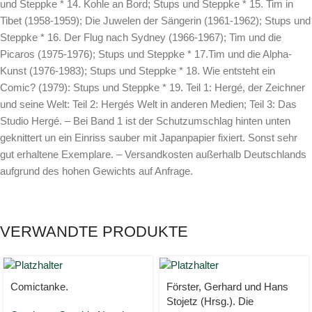
und Steppke * 14. Kohle an Bord; Stups und Steppke * 15. Tim in
Tibet (1958-1959); Die Juwelen der Sängerin (1961-1962); Stups und
Steppke * 16. Der Flug nach Sydney (1966-1967); Tim und die
Picaros (1975-1976); Stups und Steppke * 17.Tim und die Alpha-
Kunst (1976-1983); Stups und Steppke * 18. Wie entsteht ein
Comic? (1979): Stups und Steppke * 19. Teil 1: Hergé, der Zeichner
und seine Welt: Teil 2: Hergés Welt in anderen Medien; Teil 3: Das
Studio Hergé. – Bei Band 1 ist der Schutzumschlag hinten unten
geknittert un ein Einriss sauber mit Japanpapier fixiert. Sonst sehr
gut erhaltene Exemplare. – Versandkosten außerhalb Deutschlands
aufgrund des hohen Gewichts auf Anfrage.
VERWANDTE PRODUKTE
Comictanke.
Förster, Gerhard und Hans
Stojetz (Hrsg.). Die