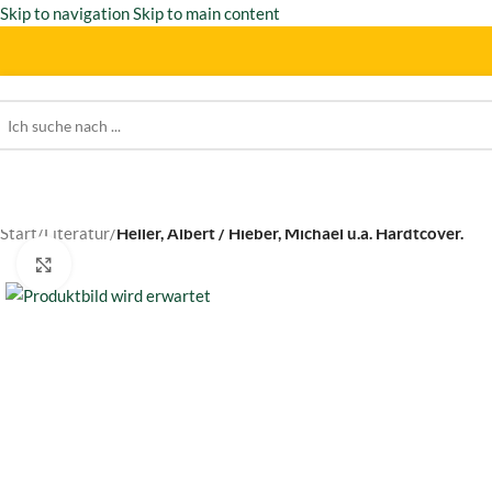
Skip to navigation
Skip to main content
Start
/
Literatur
/
Heller, Albert / Hieber, Michael u.a. Hardtcover.
Click to enlarge