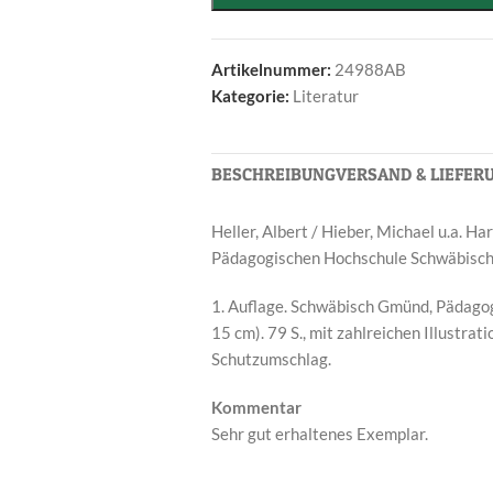
Artikelnummer:
24988AB
Kategorie:
Literatur
BESCHREIBUNG
VERSAND & LIEFER
Heller, Albert / Hieber, Michael u.a. H
Pädagogischen Hochschule Schwäbisc
1. Auflage. Schwäbisch Gmünd, Pädago
15 cm). 79 S., mit zahlreichen Illustra
Schutzumschlag.
Kommentar
Sehr gut erhaltenes Exemplar.