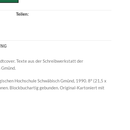
Teilen:
UNG
ardtcover. Texte aus der Schreibwerkstatt der
h Gmünd.
gischen Hochschule Schwäbisch Gmünd, 1990. 8° (21,5 x
tionen. Blockbuchartig gebunden. Original-Kartoniert mit