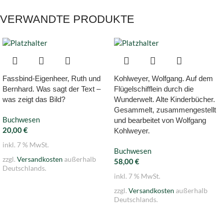
VERWANDTE PRODUKTE
Fassbind-Eigenheer, Ruth und
Kohlweyer, Wolfgang. Auf dem
Bernhard. Was sagt der Text –
Flügelschifflein durch die
was zeigt das Bild?
Wunderwelt. Alte Kinderbücher.
Gesammelt, zusammengestellt
Buchwesen
und bearbeitet von Wolfgang
20,00
€
Kohlweyer.
inkl. 7 % MwSt.
Buchwesen
zzgl.
Versandkosten
außerhalb
58,00
€
Deutschlands.
inkl. 7 % MwSt.
zzgl.
Versandkosten
außerhalb
Deutschlands.