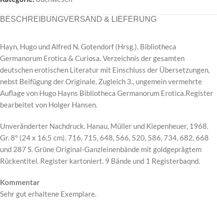
BESCHREIBUNG
VERSAND & LIEFERUNG
Hayn, Hugo und Alfred N. Gotendorf (Hrsg.). Bibliotheca
Germanorum Erotica & Curiosa. Verzeichnis der gesamten
deutschen erotischen Literatur mit Einschluss der Übersetzungen,
nebst Beifügung der Originale. Zugleich 3., ungemein vermehrte
Auflage von Hugo Hayns Bibliotheca Germanorum Erotica.Register
bearbeitet von Holger Hansen.
Unveränderter Nachdruck. Hanau, Müller und Kiepenheuer, 1968.
Gr. 8° (24 x 16,5 cm). 716, 715, 648, 566, 520, 586, 734, 682, 668
und 287 S. Grüne Original-Ganzleinenbände mit goldgeprägtem
Rückentitel. Register kartoniert. 9 Bände und 1 Registerbaqnd.
Kommentar
Sehr gut erhaltene Exemplare.