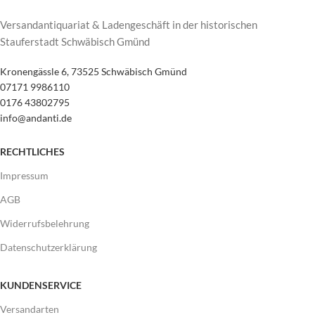
Versandantiquariat & Ladengeschäft in der historischen
Stauferstadt Schwäbisch Gmünd
Kronengässle 6, 73525 Schwäbisch Gmünd
07171 9986110
0176 43802795
info@andanti.de
RECHTLICHES
Impressum
AGB
Widerrufsbelehrung
Datenschutzerklärung
KUNDENSERVICE
Versandarten