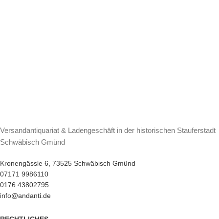
Versandantiquariat & Ladengeschäft in der historischen Stauferstadt
Schwäbisch Gmünd
Kronengässle 6, 73525 Schwäbisch Gmünd
07171 9986110
0176 43802795
info@andanti.de
RECHTLICHES