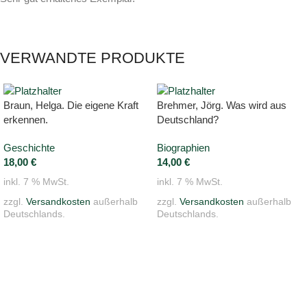
VERWANDTE PRODUKTE
Braun, Helga. Die eigene Kraft
Brehmer, Jörg. Was wird aus
erkennen.
Deutschland?
Geschichte
Biographien
18,00
€
14,00
€
inkl. 7 % MwSt.
inkl. 7 % MwSt.
zzgl.
Versandkosten
außerhalb
zzgl.
Versandkosten
außerhalb
Deutschlands.
Deutschlands.