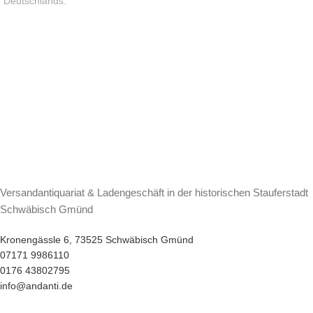
Deutschlands.
Versandantiquariat & Ladengeschäft in der historischen Stauferstadt
Schwäbisch Gmünd
Kronengässle 6, 73525 Schwäbisch Gmünd
07171 9986110
0176 43802795
info@andanti.de