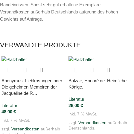
Randeinrissen. Sonst sehr gut erhaltene Exemplare. –
Versandkosten außerhalb Deutschlands aufgrund des hohen
Gewichts auf Anfrage.
VERWANDTE PRODUKTE
Anonymus. Liebkosungen oder
Balzac, Honoré de. Heimliche
Die geheimen Memoiren der
Könige.
Jacqueline de R…
Literatur
Literatur
28,00
€
48,00
€
inkl. 7 % MwSt.
inkl. 7 % MwSt.
zzgl.
Versandkosten
außerhalb
Deutschlands.
zzgl.
Versandkosten
außerhalb