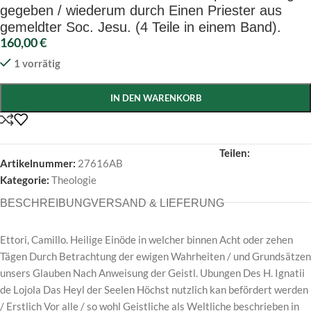
gegeben / wiederum durch Einen Priester aus
gemeldter Soc. Jesu. (4 Teile in einem Band).
160,00
€
1 vorrätig
IN DEN WARENKORB
Teilen:
Artikelnummer:
27616AB
Kategorie:
Theologie
BESCHREIBUNG
VERSAND & LIEFERUNG
Ettori, Camillo. Heilige Einöde in welcher binnen Acht oder zehen
Tägen Durch Betrachtung der ewigen Wahrheiten / und Grundsätzen
unsers Glauben Nach Anweisung der Geistl. Ubungen Des H. Ignatii
de Lojola Das Heyl der Seelen Höchst nutzlich kan befördert werden
/ Erstlich Vor alle / so wohl Geistliche als Weltliche beschrieben in