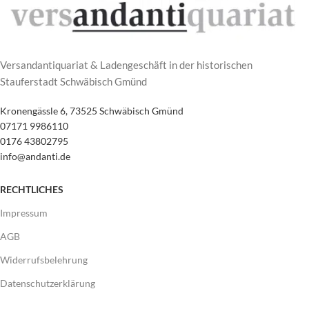
Versandantiquariat & Ladengeschäft in der historischen
Stauferstadt Schwäbisch Gmünd
Kronengässle 6, 73525 Schwäbisch Gmünd
07171 9986110
0176 43802795
info@andanti.de
RECHTLICHES
Impressum
AGB
Widerrufsbelehrung
Datenschutzerklärung