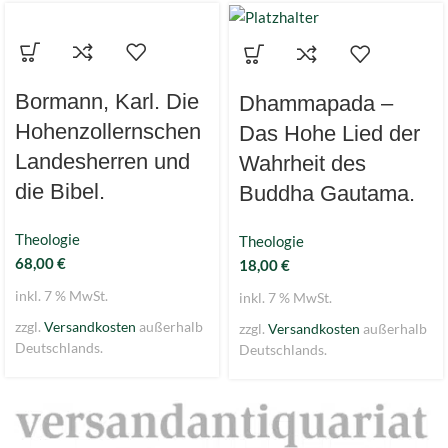
Bormann, Karl. Die
Dhammapada –
Hohenzollernschen
Das Hohe Lied der
Landesherren und
Wahrheit des
die Bibel.
Buddha Gautama.
Theologie
Theologie
68,00
€
18,00
€
inkl. 7 % MwSt.
inkl. 7 % MwSt.
zzgl.
Versandkosten
außerhalb
zzgl.
Versandkosten
außerhalb
Deutschlands.
Deutschlands.