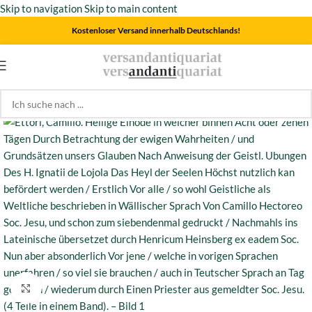
Skip to navigation
Skip to main content
Kostenloser Versand innerhalb Deutschlands!
Start
/
Theologie
Click to enlarge