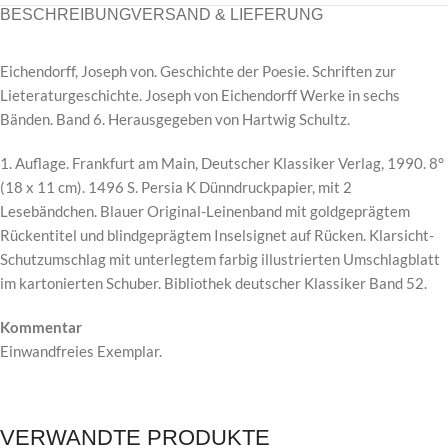
BESCHREIBUNG
VERSAND & LIEFERUNG
Eichendorff, Joseph von. Geschichte der Poesie. Schriften zur
Lieteraturgeschichte. Joseph von Eichendorff Werke in sechs
Bänden. Band 6. Herausgegeben von Hartwig Schultz.
1. Auflage. Frankfurt am Main, Deutscher Klassiker Verlag, 1990. 8°
(18 x 11 cm). 1496 S. Persia K Dünndruckpapier, mit 2
Lesebändchen. Blauer Original-Leinenband mit goldgeprägtem
Rückentitel und blindgeprägtem Inselsignet auf Rücken. Klarsicht-
Schutzumschlag mit unterlegtem farbig illustrierten Umschlagblatt
im kartonierten Schuber. Bibliothek deutscher Klassiker Band 52.
Kommentar
Einwandfreies Exemplar.
VERWANDTE PRODUKTE