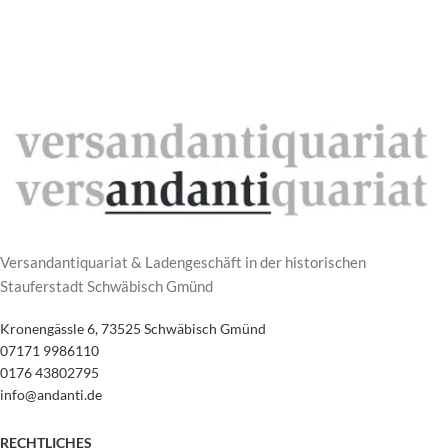
Versandantiquariat & Ladengeschäft in der historischen
Stauferstadt Schwäbisch Gmünd
Kronengässle 6, 73525 Schwäbisch Gmünd
07171 9986110
0176 43802795
info@andanti.de
RECHTLICHES