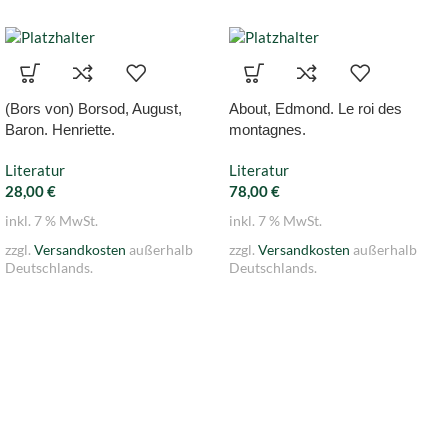
(Bors von) Borsod, August,
About, Edmond. Le roi des
Baron. Henriette.
montagnes.
Literatur
Literatur
28,00
€
78,00
€
inkl. 7 % MwSt.
inkl. 7 % MwSt.
zzgl.
Versandkosten
außerhalb
zzgl.
Versandkosten
außerhalb
Deutschlands.
Deutschlands.