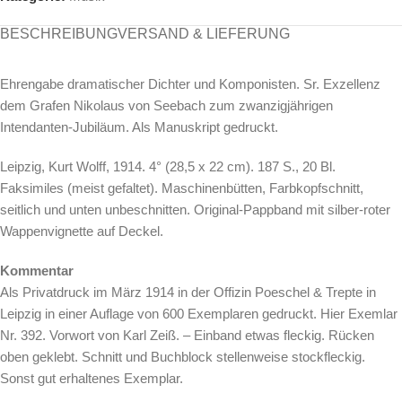
BESCHREIBUNG
VERSAND & LIEFERUNG
Ehrengabe dramatischer Dichter und Komponisten. Sr. Exzellenz
dem Grafen Nikolaus von Seebach zum zwanzigjährigen
Intendanten-Jubiläum. Als Manuskript gedruckt.
Leipzig, Kurt Wolff, 1914. 4° (28,5 x 22 cm). 187 S., 20 Bl.
Faksimiles (meist gefaltet). Maschinenbütten, Farbkopfschnitt,
seitlich und unten unbeschnitten. Original-Pappband mit silber-roter
Wappenvignette auf Deckel.
Kommentar
Als Privatdruck im März 1914 in der Offizin Poeschel & Trepte in
Leipzig in einer Auflage von 600 Exemplaren gedruckt. Hier Exemlar
Nr. 392. Vorwort von Karl Zeiß. – Einband etwas fleckig. Rücken
oben geklebt. Schnitt und Buchblock stellenweise stockfleckig.
Sonst gut erhaltenes Exemplar.