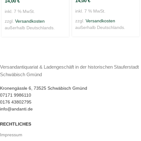
14,00
€
14,00
€
inkl. 7 % MwSt.
inkl. 7 % MwSt.
zzgl.
Versandkosten
zzgl.
Versandkosten
außerhalb Deutschlands.
außerhalb Deutschlands.
Versandantiquariat & Ladengeschäft in der historischen Stauferstadt
Schwäbisch Gmünd
Kronengässle 6, 73525 Schwäbisch Gmünd
07171 9986110
0176 43802795
info@andanti.de
RECHTLICHES
Impressum