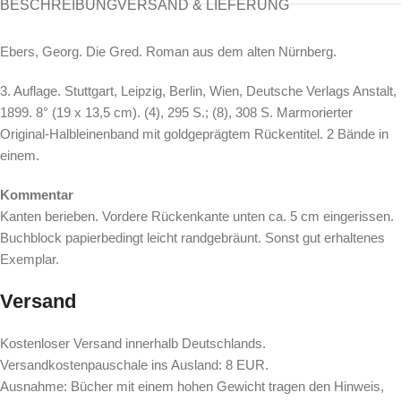
BESCHREIBUNG
VERSAND & LIEFERUNG
Ebers, Georg. Die Gred. Roman aus dem alten Nürnberg.
3. Auflage. Stuttgart, Leipzig, Berlin, Wien, Deutsche Verlags Anstalt,
1899. 8° (19 x 13,5 cm). (4), 295 S.; (8), 308 S. Marmorierter
Original-Halbleinenband mit goldgeprägtem Rückentitel. 2 Bände in
einem.
Kommentar
Kanten berieben. Vordere Rückenkante unten ca. 5 cm eingerissen.
Buchblock papierbedingt leicht randgebräunt. Sonst gut erhaltenes
Exemplar.
Versand
Kostenloser Versand innerhalb Deutschlands.
Versandkostenpauschale ins Ausland: 8 EUR.
Ausnahme: Bücher mit einem hohen Gewicht tragen den Hinweis,