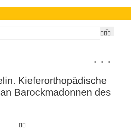
in. Kieferorthopädische
n an Barockmadonnen des
.