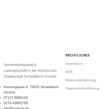
RECHTLICHES
Impressum
Versandantiquariat &
Ladengeschäft in der historischen
AGB
Stauferstadt Schwäbisch Gmünd
Widerrufsbelehrung
Kronengässle 6, 73525 Schwäbisch
Datenschutzerklärung
Gmünd
07171 9986110
0176 43802795
info@andanti.de