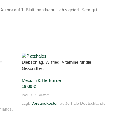
utors auf 1. Blatt, handschriftlich signiert. Sehr gut
e
Diebschlag, Wilfried. Vitamine für die
Gesundheit.
Medizin & Heilkunde
18,00
€
inkl. 7 % MwSt.
zzgl.
Versandkosten
außerhalb Deutschlands.
hlands.