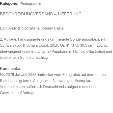
Kategorie:
Photographie
BESCHREIBUNG
VERSAND & LIEFERUNG
Earl, Andy (Fotografien). Johnny Cash.
2. Auflage, handsignierte und nummerierte Sonderausgabe. Berlin,
Schwarzkopf & Schwarzkopf, 2010. Gr. 4° (37,5 30,5 cm). 151 S.,
überwiegend illustriert. Original-Pappband mit Einbandillustration und
illustreirtem Schutzumschlag.
Kommentar
Nr. 2376 der auff 3333 limitierten vom Fotografen auf dem ersten
Blatt handsignierten Ausgabe. – Neuwertiges Exemplar. –
Versandkosten außerhalb Deutschlands aufgrund des hohen
Gewichts auf Anfrage.