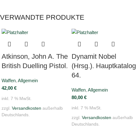
VERWANDTE PRODUKTE
Atkinson, John A. The
Dynamit Nobel
British Duelling Pistol.
(Hrsg.). Hauptkatalog
64.
Waffen
,
Allgemein
42,00
€
Waffen
,
Allgemein
80,00
€
inkl. 7 % MwSt.
inkl. 7 % MwSt.
zzgl.
Versandkosten
außerhalb
Deutschlands.
zzgl.
Versandkosten
außerhalb
Deutschlands.