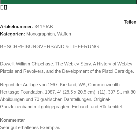
Teilen
Artikelnummer:
34470AB
Kategorien:
Monographien
,
Waffen
BESCHREIBUNG
VERSAND & LIEFERUNG
Dowell, William Chipchase. The Webley Story. A History of Webley
Pistols and Revolvers, and the Development of the Pistol Cartridge.
Reprint der Auflage von 1967. Kirkland, WA, Commonwealth
Heritasge Foundation, 1987. 4° (28,5 x 20,5 cm). (11), 337 S., mit 80
Abbildungen und 70 grahischen Darstellungen. Original-
Ganzleinenband mit goldgeprägtem Einband- und Rückentitel.
Kommentar
Sehr gut erhaltenes Exemplar.