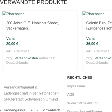
VERWANDTE PRODUKTE
200 Jahre G.E. Habich’s Söhne,
Galerie Biro. Ze
Veckerhagen.
(Zeitgenössisc
Varia
Varia
20,00
€
36,00
€
inkl. 7 % MwSt.
inkl. 7 % MwSt.
zzgl.
Versandkosten
außerhalb
zzgl.
Versandko
Deutschlands.
Deutschlands.
RECHTLICHES
Impressum
Versandantiquariat &
Ladengeschäft in der historischen
AGB
Stauferstadt Schwäbisch Gmünd
Widerrufsbelehrung
Kronengässle 6, 73525 Schwäbisch
Datenschutzerklärung