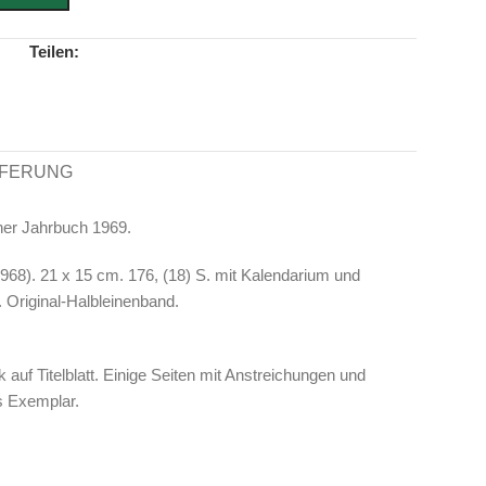
Teilen:
EFERUNG
er Jahrbuch 1969.
(1968). 21 x 15 cm. 176, (18) S. mit Kalendarium und
 Original-Halbleinenband.
auf Titelblatt. Einige Seiten mit Anstreichungen und
s Exemplar.