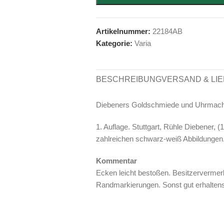
Artikelnummer:
22184AB
Kategorie:
Varia
BESCHREIBUNG
VERSAND & LI
Diebeners Goldschmiede und Uhrmach
1. Auflage. Stuttgart, Rühle Diebener, 
zahlreichen schwarz-weiß Abbildungen.
Kommentar
Ecken leicht bestoßen. Besitzervermerk 
Randmarkierungen. Sonst gut erhalten