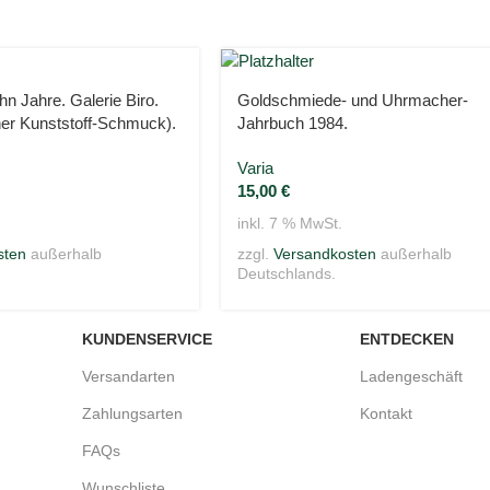
hn Jahre. Galerie Biro.
Goldschmiede- und Uhrmacher-
her Kunststoff-Schmuck).
Jahrbuch 1984.
Varia
15,00
€
inkl. 7 % MwSt.
sten
außerhalb
zzgl.
Versandkosten
außerhalb
Deutschlands.
KUNDENSERVICE
ENTDECKEN
Versandarten
Ladengeschäft
Zahlungsarten
Kontakt
FAQs
Wunschliste