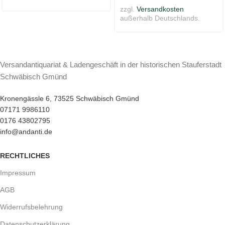
zzgl.
Versandkosten
außerhalb Deutschlands.
Versandantiquariat & Ladengeschäft in der historischen Stauferstadt
Schwäbisch Gmünd
Kronengässle 6, 73525 Schwäbisch Gmünd
07171 9986110
0176 43802795
info@andanti.de
RECHTLICHES
Impressum
AGB
Widerrufsbelehrung
Datenschutzerklärung