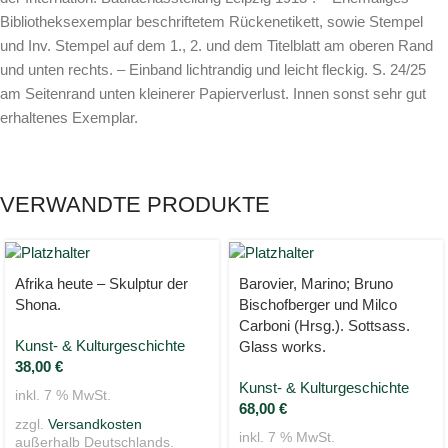
Bibliotheksexemplar beschriftetem Rückenetikett, sowie Stempel
und Inv. Stempel auf dem 1., 2. und dem Titelblatt am oberen Rand
und unten rechts. – Einband lichtrandig und leicht fleckig. S. 24/25
am Seitenrand unten kleinerer Papierverlust. Innen sonst sehr gut
erhaltenes Exemplar.
VERWANDTE PRODUKTE
Afrika heute – Skulptur der
Barovier, Marino; Bruno
Shona.
Bischofberger und Milco
Carboni (Hrsg.). Sottsass.
Kunst- & Kulturgeschichte
Glass works.
38,00
€
Kunst- & Kulturgeschichte
inkl. 7 % MwSt.
68,00
€
zzgl.
Versandkosten
inkl. 7 % MwSt.
außerhalb Deutschlands.