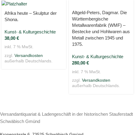
Altgeld-Peters, Dagmar. Die
Afrika heute – Skulptur der
Württembergische
Shona.
Metallwarenfabrik (WMF) –
Bestecke und Hohlwaren aus
Kunst- & Kulturgeschichte
Metall zwischen 1945 und
38,00
€
1975.
inkl. 7 % MwSt.
zzgl.
Versandkosten
Kunst- & Kulturgeschichte
außerhalb Deutschlands.
280,00
€
inkl. 7 % MwSt.
zzgl.
Versandkosten
außerhalb Deutschlands.
Versandantiquariat & Ladengeschäft in der historischen Stauferstadt
Schwäbisch Gmünd
Kronengässle 6, 73525 Schwäbisch Gmünd