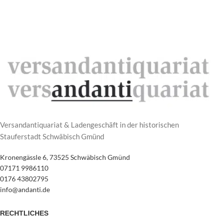
Versandantiquariat & Ladengeschäft in der historischen
Stauferstadt Schwäbisch Gmünd
Kronengässle 6, 73525 Schwäbisch Gmünd
07171 9986110
0176 43802795
info@andanti.de
RECHTLICHES