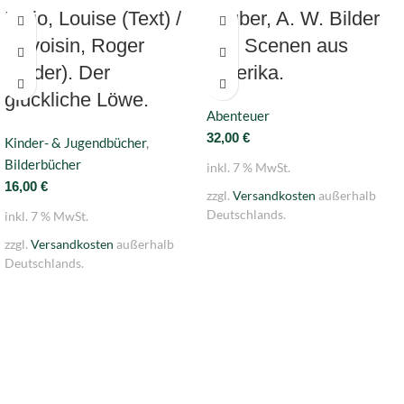
Fatio, Louise (Text) /
Gruber, A. W. Bilder
Duvoisin, Roger
und Scenen aus
(Bilder). Der
Amerika.
glückliche Löwe.
Abenteuer
32,00
€
Kinder- & Jugendbücher
,
Bilderbücher
inkl. 7 % MwSt.
16,00
€
zzgl.
Versandkosten
außerhalb
Deutschlands.
inkl. 7 % MwSt.
zzgl.
Versandkosten
außerhalb
Deutschlands.