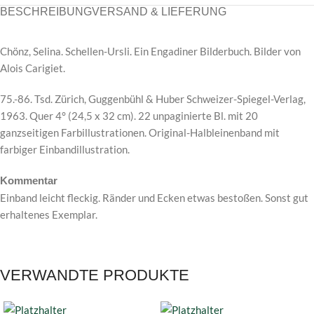
BESCHREIBUNG
VERSAND & LIEFERUNG
Chönz, Selina. Schellen-Ursli. Ein Engadiner Bilderbuch. Bilder von
Alois Carigiet.
75.-86. Tsd. Zürich, Guggenbühl & Huber Schweizer-Spiegel-Verlag,
1963. Quer 4° (24,5 x 32 cm). 22 unpaginierte Bl. mit 20
ganzseitigen Farbillustrationen. Original-Halbleinenband mit
farbiger Einbandillustration.
Kommentar
Einband leicht fleckig. Ränder und Ecken etwas bestoßen. Sonst gut
erhaltenes Exemplar.
VERWANDTE PRODUKTE