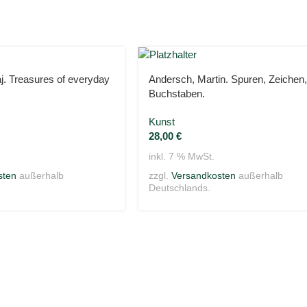
j. Treasures of everyday
Andersch, Martin. Spuren, Zeichen,
Buchstaben.
Kunst
28,00
€
inkl. 7 % MwSt.
sten
außerhalb
zzgl.
Versandkosten
außerhalb
Deutschlands.