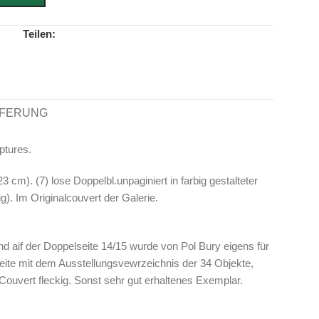
Teilen:
EFERUNG
lptures.
3 cm). (7) lose Doppelbl.unpaginiert in farbig gestalteter
ig). Im Originalcouvert der Galerie.
d aif der Doppelseite 14/15 wurde von Pol Bury eigens für
Seite mit dem Ausstellungsvewrzeichnis der 34 Objekte,
Couvert fleckig. Sonst sehr gut erhaltenes Exemplar.