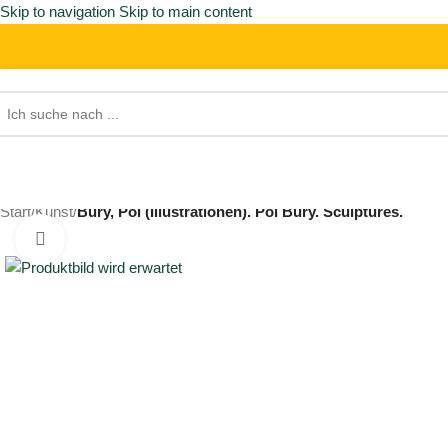
Skip to navigation
Skip to main content
Start
/
Kunst
/
Bury, Pol (Illustrationen). Pol Bury. Sculptures.
Click to enlarge