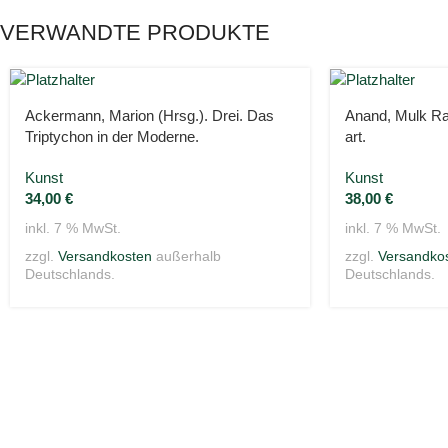
VERWANDTE PRODUKTE
Ackermann, Marion (Hrsg.). Drei. Das
Anand, Mulk Ra
Triptychon in der Moderne.
art.
Kunst
Kunst
34,00
€
38,00
€
inkl. 7 % MwSt.
inkl. 7 % MwSt.
zzgl.
Versandkosten
außerhalb
zzgl.
Versandko
Deutschlands.
Deutschlands.