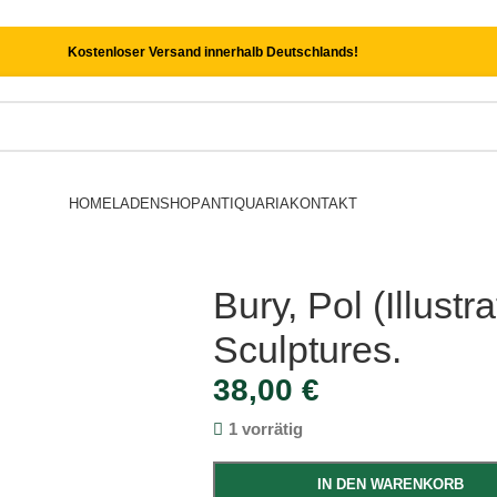
Kostenloser Versand innerhalb Deutschlands!
HOME
LADEN
SHOP
ANTIQUARIA
KONTAKT
Bury, Pol (Illustr
Sculptures.
38,00
€
1 vorrätig
IN DEN WARENKORB