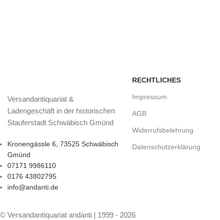
RECHTLICHES
Impressum
Versandantiquariat &
Ladengeschäft in der historischen
AGB
Stauferstadt Schwäbisch Gmünd
Widerrufsbelehrung
Kronengässle 6, 73525 Schwäbisch
Datenschutzerklärung
Gmünd
07171 9986110
0176 43802795
info@andanti.de
© Versandantiquariat andanti | 1999 - 2026