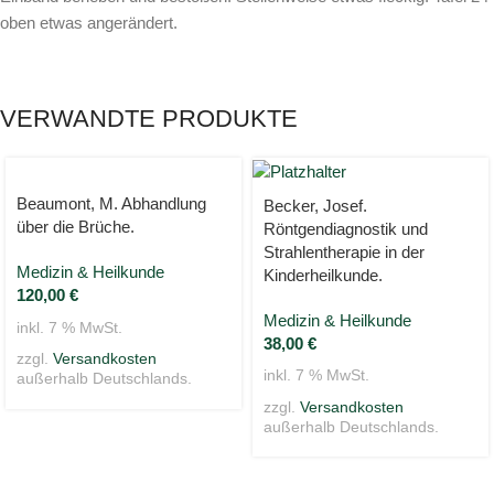
oben etwas angerändert.
VERWANDTE PRODUKTE
Beaumont, M. Abhandlung
Becker, Josef.
über die Brüche.
Röntgendiagnostik und
Strahlentherapie in der
Medizin & Heilkunde
Kinderheilkunde.
120,00
€
Medizin & Heilkunde
inkl. 7 % MwSt.
38,00
€
zzgl.
Versandkosten
inkl. 7 % MwSt.
außerhalb Deutschlands.
zzgl.
Versandkosten
außerhalb Deutschlands.