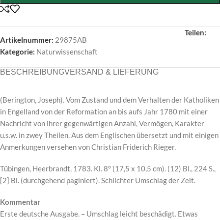
Teilen:
Artikelnummer:
29875AB
Kategorie:
Naturwissenschaft
BESCHREIBUNG
VERSAND & LIEFERUNG
(Berington, Joseph). Vom Zustand und dem Verhalten der Katholiken
in Engelland von der Reformation an bis aufs Jahr 1780 mit einer
Nachricht von ihrer gegenwärtigen Anzahl, Vermögen, Karakter
u.s.w. in zwey Theilen. Aus dem Englischen übersetzt und mit einigen
Anmerkungen versehen von Christian Friderich Rieger.
Tübingen, Heerbrandt, 1783. Kl. 8° (17,5 x 10,5 cm). (12) Bl., 224 S.,
[2] Bl. (durchgehend paginiert). Schlichter Umschlag der Zeit.
Kommentar
Erste deutsche Ausgabe. – Umschlag leicht beschädigt. Etwas