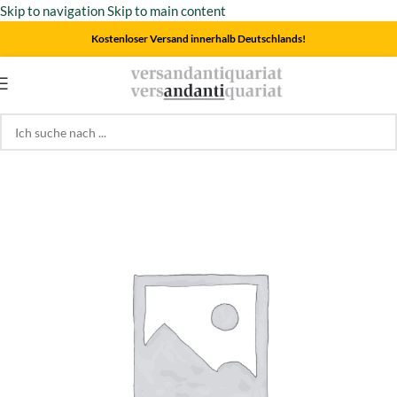
Skip to navigation
Skip to main content
Kostenloser Versand innerhalb Deutschlands!
Start
/
Naturwissenschaft