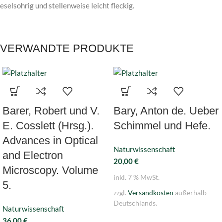
eselsohrig und stellenweise leicht fleckig.
VERWANDTE PRODUKTE
Barer, Robert und V.
Bary, Anton de. Ueber
E. Cosslett (Hrsg.).
Schimmel und Hefe.
Advances in Optical
Naturwissenschaft
and Electron
20,00
€
Microscopy. Volume
inkl. 7 % MwSt.
5.
zzgl.
Versandkosten
außerhalb
Deutschlands.
Naturwissenschaft
36,00
€