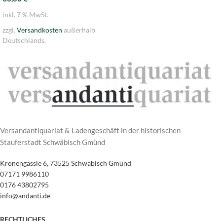
inkl. 7 % MwSt.
zzgl.
Versandkosten
außerhalb
Deutschlands.
Versandantiquariat & Ladengeschäft in der historischen
Stauferstadt Schwäbisch Gmünd
Kronengässle 6, 73525 Schwäbisch Gmünd
07171 9986110
0176 43802795
info@andanti.de
RECHTLICHES