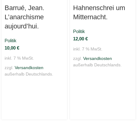
Barrué, Jean.
Hahnenschrei um
L’anarchisme
Mitternacht.
aujourd’hui.
Politik
12,00
€
Politik
10,00
€
inkl. 7 % MwSt.
inkl. 7 % MwSt.
zzgl.
Versandkosten
außerhalb Deutschlands.
zzgl.
Versandkosten
außerhalb Deutschlands.