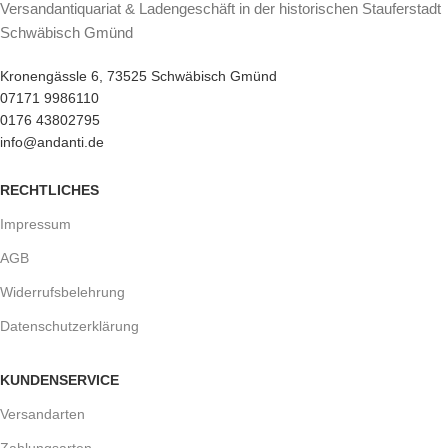
Versandantiquariat & Ladengeschäft in der historischen Stauferstadt
Schwäbisch Gmünd
Kronengässle 6, 73525 Schwäbisch Gmünd
07171 9986110
0176 43802795
info@andanti.de
RECHTLICHES
Impressum
AGB
Widerrufsbelehrung
Datenschutzerklärung
KUNDENSERVICE
Versandarten
Zahlungsarten