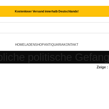
Kostenloser Versand innerhalb Deutschlands!
HOME
LADEN
SHOP
ANTIQUARIA
KONTAKT
liche politische Gefan
Zeige