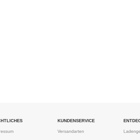
CHTLICHES
KUNDENSERVICE
ENTDE
ressum
Versandarten
Ladenge