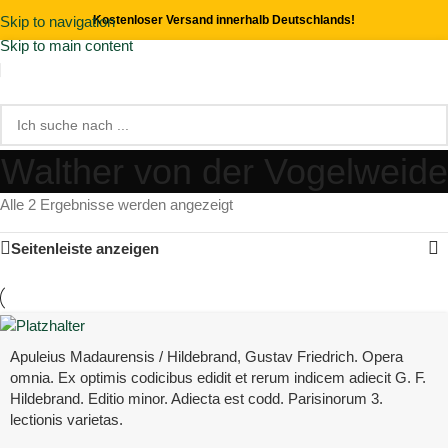
Skip to navigation
Kostenloser Versand innerhalb Deutschlands!
Skip to main content
Walther von der Vogelweide
Alle 2 Ergebnisse werden angezeigt
Seitenleiste anzeigen
Apuleius Madaurensis / Hildebrand, Gustav Friedrich. Opera
omnia. Ex optimis codicibus edidit et rerum indicem adiecit G. F.
Hildebrand. Editio minor. Adiecta est codd. Parisinorum 3.
lectionis varietas.